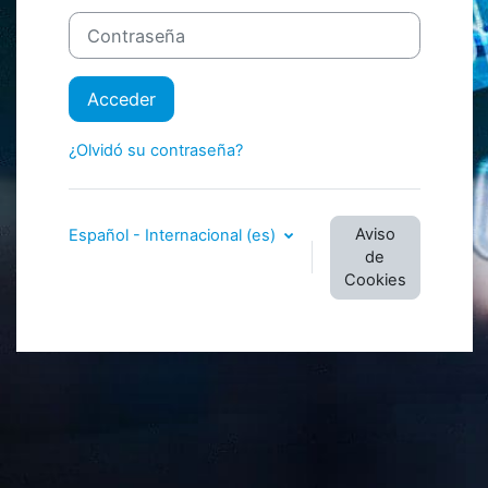
Contraseña
Acceder
¿Olvidó su contraseña?
Aviso
Español - Internacional ‎(es)‎
de
Cookies